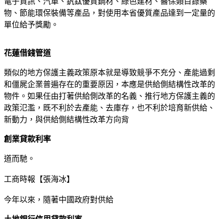
電子資訊、汽車、釩鈦優質鋼材、綠色建材、醫保類目錄藥
物、節能環保裝備等產品，對使用本省優質產品達到一定量的
單位給予獎勵。
花蓮借錢管道
類似的地方保護主義政策原本就是導致競爭不充分、產能過剩
和僵屍企業普遍存在的重要原因，本應是供給側結構性改革的
物件。如果任由打著供給側改革的名義、推行地方保護主義的
政策氾濫，既不利於去產能、去庫存，也不利於培育新供給、
新動力，與供給側結構性改革方向背
創業貸款利率
道而馳。
工商時報【張海冰】
今年以來，隨著中國政府對供給