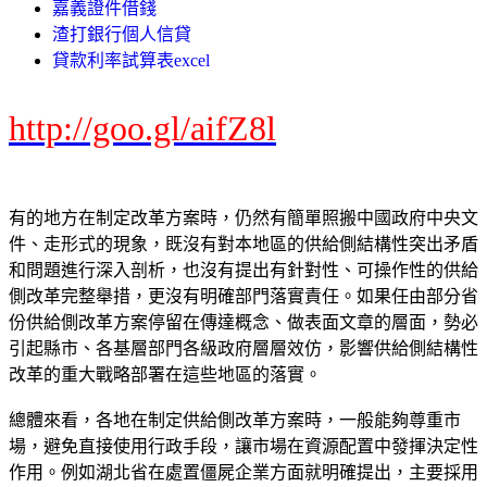
嘉義證件借錢
渣打銀行個人信貸
貸款利率試算表excel
http://goo.gl/aifZ8l
有的地方在制定改革方案時，仍然有簡單照搬中國政府中央文
件、走形式的現象，既沒有對本地區的供給側結構性突出矛盾
和問題進行深入剖析，也沒有提出有針對性、可操作性的供給
側改革完整舉措，更沒有明確部門落實責任。如果任由部分省
份供給側改革方案停留在傳達概念、做表面文章的層面，勢必
引起縣市、各基層部門各級政府層層效仿，影響供給側結構性
改革的重大戰略部署在這些地區的落實。
總體來看，各地在制定供給側改革方案時，一般能夠尊重市
場，避免直接使用行政手段，讓市場在資源配置中發揮決定性
作用。例如湖北省在處置僵屍企業方面就明確提出，主要採用