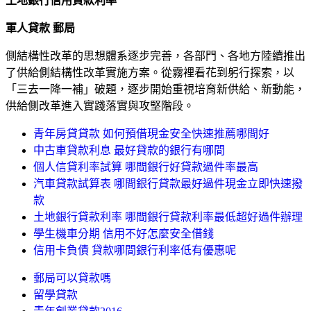
土地銀行信用貸款利率
軍人貸款 郵局
側結構性改革的思想體系逐步完善，各部門、各地方陸續推出
了供給側結構性改革實施方案。從霧裡看花到躬行探索，以
「三去一降一補」破題，逐步開始重視培育新供給、新動能，
供給側改革進入實踐落實與攻堅階段。
青年房貸貸款 如何預借現金安全快速推薦哪間好
中古車貸款利息 最好貸款的銀行有哪間
個人信貸利率試算 哪間銀行好貸款過件率最高
汽車貸款試算表 哪間銀行貸款最好過件現金立即快速撥
款
土地銀行貸款利率 哪間銀行貸款利率最低超好過件辦理
學生機車分期 信用不好怎麼安全借錢
信用卡負債 貸款哪間銀行利率低有優惠呢
郵局可以貸款嗎
留學貸款