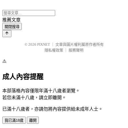
推薦文章
關閉搜尋
© 2026
PIXNET
｜
文章與圖片權利屬原作者所有
隱私權政策
｜
服務聲明
⚠️
成人內容提醒
本部落格內容僅限年滿十八歲者瀏覽。
若您未滿十八歲，請立即離開。
已滿十八歲者，亦請勿將內容提供給未成年人士。
我已滿18歲
離開