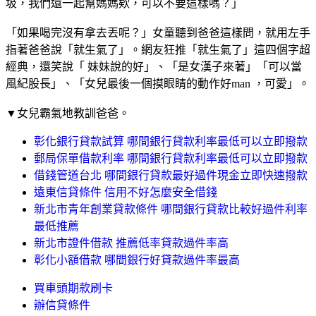
圾，我們還一起幫媽媽欸，可以不要這樣嗎？」
「如果喝完沒有拿去丟呢？」女童聽到爸爸這樣問，就用左手
指著爸爸說「就生氣了」。網友狂推「就生氣了」這四個字超
經典，還笑說「 妹妹說的好」、「是女漢子來著」「可以當
風紀股長」、「女兒最後一個摸眼睛的動作好man ，可愛」。
▼女兒霸氣地教訓爸爸。
彰化銀行貸款試算 哪間銀行貸款利率最低可以立即撥款
郵局保單借款利率 哪間銀行貸款利率最低可以立即撥款
借錢管道台北 哪間銀行貸款最好過件現金立即快速撥款
遠東信貸條件 信用不好怎麼安全借錢
新北市青年創業貸款條件 哪間銀行貸款比較好過件利率
最低推薦
新北市證件借款 推薦低率貸款過件率高
彰化小額借款 哪間銀行好貸款過件率最高
買車頭期款刷卡
辦信貸條件