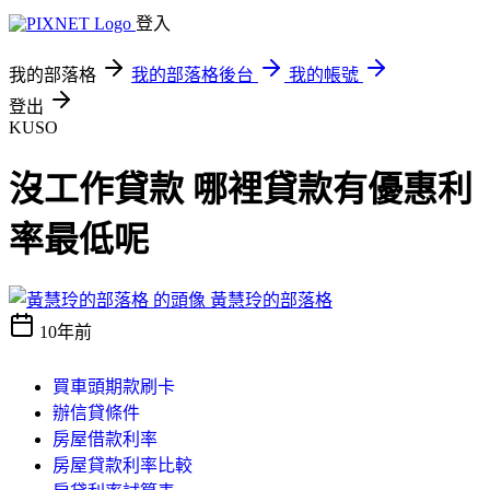
登入
我的部落格
我的部落格後台
我的帳號
登出
KUSO
沒工作貸款 哪裡貸款有優惠利
率最低呢
黃慧玲的部落格
10年前
買車頭期款刷卡
辦信貸條件
房屋借款利率
房屋貸款利率比較