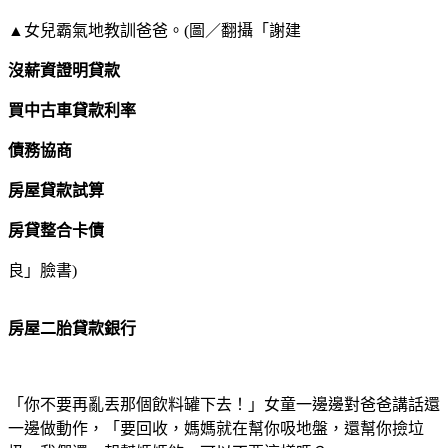
▲女兒霸氣地教訓爸爸。(圖／翻攝「謝建
沒薪資證明貸款
買中古車貸款利率
債務協商
房屋貸款試算
房貸整合卡債
良」臉書)
房屋二胎貸款銀行
「你不要再亂丟那個飲料罐下去！」女童一邊邊對爸爸講話還
一邊做動作，「要回收，媽媽就在幫你吸地盤，還幫你撿垃