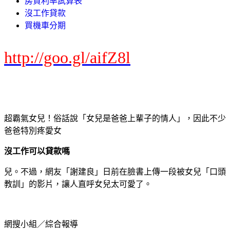
房貸利率試算表
沒工作貸款
買機車分期
http://goo.gl/aifZ8l
超霸氣女兒！俗話說「女兒是爸爸上輩子的情人」，因此不少
爸爸特別疼愛女
沒工作可以貸款嗎
兒。不過，網友「謝建良」日前在臉書上傳一段被女兒「口頭
教訓」的影片，讓人直呼女兒太可愛了。
網搜小組／綜合報導