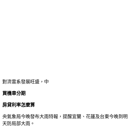
房屋抵押貸款利率
房屋抵押貸款利率
房屋抵押貸款利率比較
房屋抵押貸款利率比較
房屋抵押貸款流程
房屋抵押貸款試算
房屋借款利率
房屋修繕貸款 2015
房屋修繕貸款 銀行
房屋修繕貸款利率
房屋修繕申請
房屋轉貸
房屋二胎貸款
房屋二胎貸款銀行
豐田汽車貸款試算
對流雲系發展旺盛，中
買機車分期
房貸利率怎麼算
央氣象局今晚發布大雨特報，提醒宜蘭、花蓮及台東今晚到明
天防局部大雨。