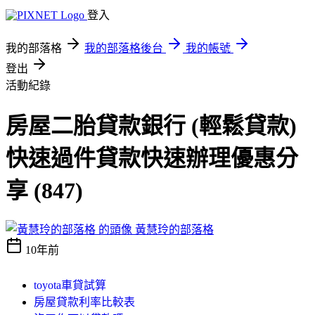
登入
我的部落格
我的部落格後台
我的帳號
登出
活動紀錄
房屋二胎貸款銀行 (輕鬆貸款)
快速過件貸款快速辦理優惠分
享 (847)
黃慧玲的部落格
10年前
toyota車貸試算
房屋貸款利率比較表